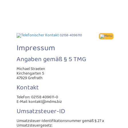
02158-4096110
Impressum
Angaben gemäß § 5 TMG
Michael Straeten
Kirchengarten 5
47929 Grefrath
Kontakt
Telefon: 02158 409611-0
E-Mail: kontakt@mdms.biz
Umsatzsteuer-ID
Umsatzsteuer-Identifikationsnummer gemäß § 27 a
Umsatzsteuergesetz: