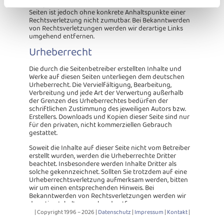
Eine permanente inhaltliche Kontrolle der verlinkten
Seiten ist jedoch ohne konkrete Anhaltspunkte einer
Rechtsverletzung nicht zumutbar. Bei Bekanntwerden
von Rechtsverletzungen werden wir derartige Links
umgehend entfernen.
Urheberrecht
Die durch die Seitenbetreiber erstellten Inhalte und
Werke auf diesen Seiten unterliegen dem deutschen
Urheberrecht. Die Vervielfältigung, Bearbeitung,
Verbreitung und jede Art der Verwertung außerhalb
der Grenzen des Urheberrechtes bedürfen der
schriftlichen Zustimmung des jeweiligen Autors bzw.
Erstellers. Downloads und Kopien dieser Seite sind nur
für den privaten, nicht kommerziellen Gebrauch
gestattet.
Soweit die Inhalte auf dieser Seite nicht vom Betreiber
erstellt wurden, werden die Urheberrechte Dritter
beachtet. Insbesondere werden Inhalte Dritter als
solche gekennzeichnet. Sollten Sie trotzdem auf eine
Urheberrechtsverletzung aufmerksam werden, bitten
wir um einen entsprechenden Hinweis. Bei
Bekanntwerden von Rechtsverletzungen werden wir
derartige Inhalte umgehend entfernen.
| Copyright 1996 – 2026 |
Datenschutz
|
Impressum
|
Kontakt
|